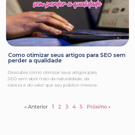
Como otimizar seus artigos para SEO sem
perder a qualidade
Descubra como otimizar seus artigos para
SEO sem abrir mão da naturalidade, da
clareza e do valor que seu público merece.
« Anterior
1
2
3
4
5
Próximo »