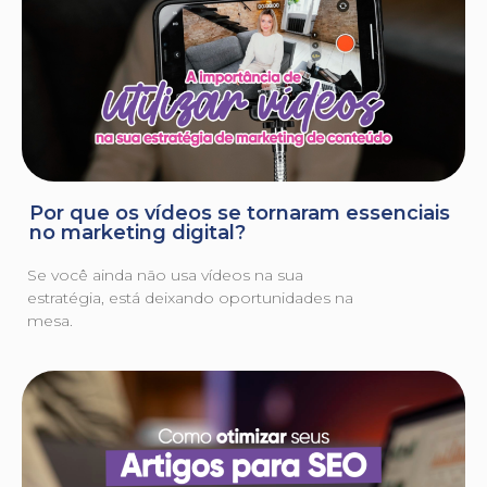
Por que os vídeos se tornaram essenciais
no marketing digital?
Se você ainda não usa vídeos na sua
estratégia, está deixando oportunidades na
mesa.