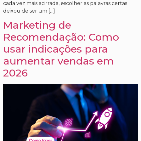
cada vez mais acirrada, escolher as palavras certas
deixou de ser um […]
Marketing de
Recomendação: Como
usar indicações para
aumentar vendas em
2026