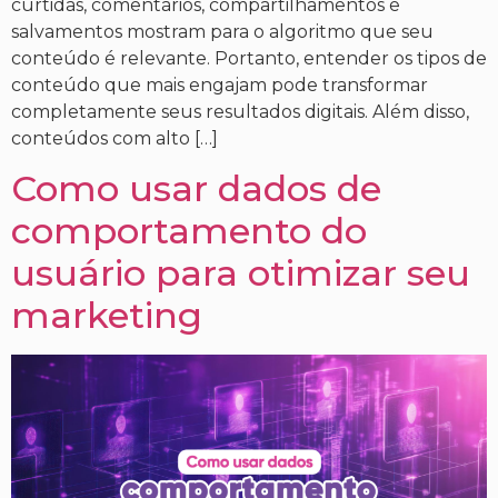
curtidas, comentários, compartilhamentos e
salvamentos mostram para o algoritmo que seu
conteúdo é relevante. Portanto, entender os tipos de
conteúdo que mais engajam pode transformar
completamente seus resultados digitais. Além disso,
conteúdos com alto […]
Como usar dados de
comportamento do
usuário para otimizar seu
marketing