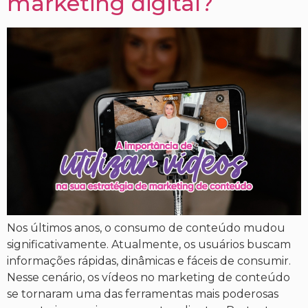
marketing digital?
Nos últimos anos, o consumo de conteúdo mudou
significativamente. Atualmente, os usuários buscam
informações rápidas, dinâmicas e fáceis de consumir.
Nesse cenário, os vídeos no marketing de conteúdo
se tornaram uma das ferramentas mais poderosas