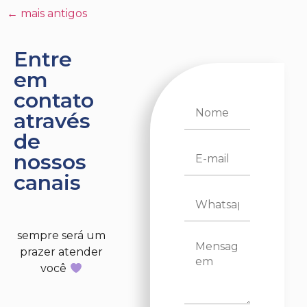
←
mais antigos
Entre
em
contato
através
de
nossos
canais
sempre será um
prazer atender
você