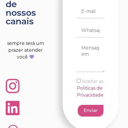
de
nossos
canais
sempre será um
prazer atender
você
Aceitar as
Politicas de
Privacidade
Enviar