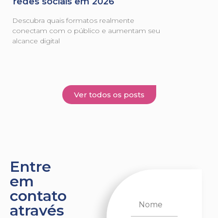
redes sociais em 2026
Descubra quais formatos realmente
conectam com o público e aumentam seu
alcance digital
Ver todos os posts
Entre
em
contato
através