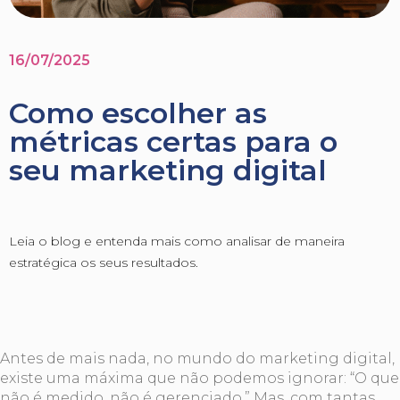
16/07/2025
Como escolher as
métricas certas para o
seu marketing digital
Leia o blog e entenda mais como analisar de maneira
estratégica os seus resultados.
Antes de mais nada, no mundo do marketing digital,
existe uma máxima que não podemos ignorar: “O que
não é medido, não é gerenciado.” Mas, com tantas