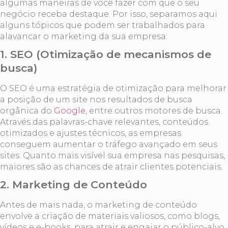
algumas maneiras de você fazer com que o seu
negócio receba destaque. Por isso, separamos aqui
alguns tópicos que podem ser trabalhados para
alavancar o marketing da sua empresa.
1.
SEO (Otimização de mecanismos de
busca)
O SEO é uma estratégia de otimização para melhorar
a posição de um site nos resultados de busca
orgânica do
Google
, entre outros motores de busca.
Através das palavras-chave relevantes, conteúdos
otimizados e ajustes técnicos, as empresas
conseguem aumentar o tráfego avançado em seus
sites. Quanto mais visível sua empresa nas pesquisas,
maiores são as chances de atrair clientes potenciais.
2.
Marketing de Conteúdo
Antes de mais nada, o marketing de conteúdo
envolve a criação de materiais valiosos, como blogs,
vídeos e e-books, para atrair e engajar o público-alvo.