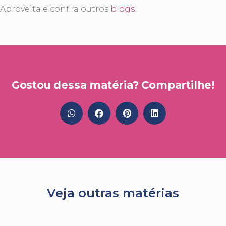
Aproveita e confira outros
blogs
!
Gostou dessa matéria? Compartilhe!
Veja outras matérias