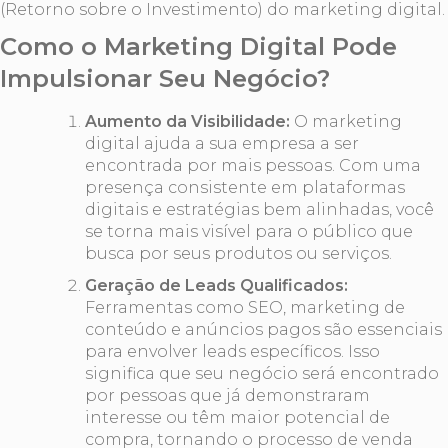
(Retorno sobre o Investimento) do marketing digital.
Como o Marketing Digital Pode
Impulsionar Seu Negócio?
Aumento da Visibilidade:
O marketing
digital ajuda a sua empresa a ser
encontrada por mais pessoas. Com uma
presença consistente em plataformas
digitais e estratégias bem alinhadas, você
se torna mais visível para o público que
busca por seus produtos ou serviços.
Geração de Leads Qualificados:
Ferramentas como SEO, marketing de
conteúdo e anúncios pagos são essenciais
para envolver leads específicos. Isso
significa que seu negócio será encontrado
por pessoas que já demonstraram
interesse ou têm maior potencial de
compra, tornando o processo de venda