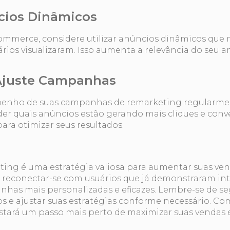
ncios Dinâmicos
ommerce, considere utilizar anúncios dinâmicos que
ários visualizaram. Isso aumenta a relevância do seu 
 Ajuste Campanhas
nho de suas campanhas de remarketing regularmen
der quais anúncios estão gerando mais cliques e conve
ara otimizar seus resultados.
ing é uma estratégia valiosa para aumentar suas ven
o reconectar-se com usuários que já demonstraram int
nhas mais personalizadas e eficazes. Lembre-se de s
os e ajustar suas estratégias conforme necessário. 
tará um passo mais perto de maximizar suas vendas e