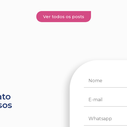
Ver todos os posts
ato
sos