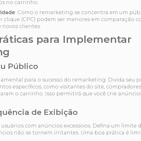
s no carrinho.
vidade
: Como o remarketing se concentra em um públi
or clique (CPC) podem ser menores em comparação 
 novos clientes.
ráticas para Implementar
ng
eu Público
amental para o sucesso do remarketing. Divida seu 
s específicos, como visitantes do site, compradores
ram o carrinho. Isso permitirá que você crie anúncios
equência de Exibição
 usuários com anúncios excessivos. Defina um limite 
cios não se tornem irritantes. Uma boa prática é limit