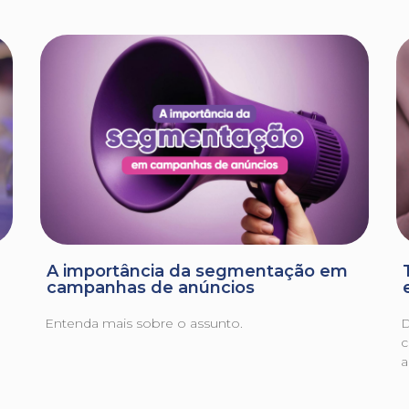
A importância da segmentação em
campanhas de anúncios
Entenda mais sobre o assunto.
D
c
a