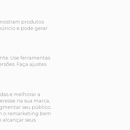
 mostram produtos
anúncio e pode gerar
te. Use ferramentas
rsões. Faça ajustes
das e melhorar a
eresse na sua marca,
egmentar seu público,
Com o remarketing bem
 alcançar seus