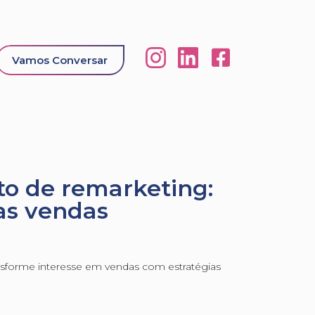
Vamos Conversar
o de remarketing:
as vendas
ansforme interesse em vendas com estratégias