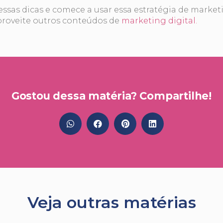
 essas dicas e comece a usar essa estratégia de marketi
oveite outros conteúdos de
marketing digital.
Gostou dessa matéria? Compartilhe!
Veja outras matérias