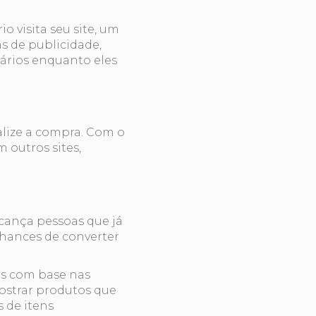
 visita seu site, um
s de publicidade,
ários enquanto eles
alize a compra. Com o
 outros sites,
lcança pessoas que já
chances de converter
os com base nas
mostrar produtos que
 de itens