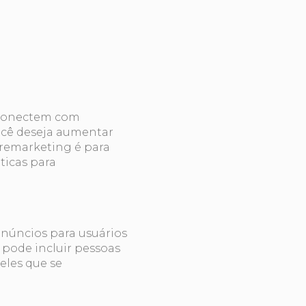
econectem com
você deseja aumentar
 remarketing é para
ticas para
anúncios para usuários
 pode incluir pessoas
eles que se