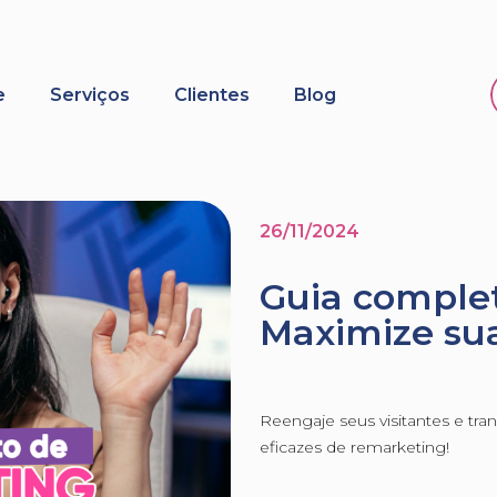
e
Serviços
Clientes
Blog
26/11/2024
Guia complet
Maximize su
Reengaje seus visitantes e tr
eficazes de remarketing!