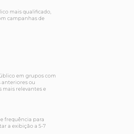
co mais qualificado,
com campanhas de
público em grupos com
 anteriores ou
 mais relevantes e
de frequência para
ar a exibição a 5-7