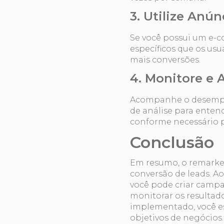
3. Utilize Anú
Se você possui um e-c
específicos que os usu
mais conversões.
4. Monitore e
Acompanhe o desempe
de análise para enten
conforme necessário p
Conclusão
Em resumo, o remarket
conversão de leads. A
você pode criar campa
monitorar os resultad
implementado, você es
objetivos de negócios.