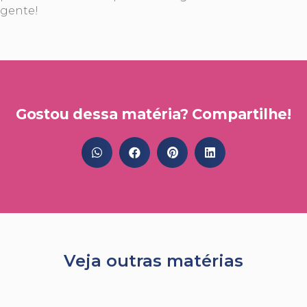
gente!
Gostou dessa matéria? Compartilhe!
Veja outras matérias