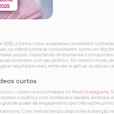
em 2025, a forma como as pessoas consomem conteú
 vez, os vídeos curtos se consolidaram como um dos f
 redes sociais, impactando diretamente o comporta
as se conectam com seu público. Do mesmo modo, se 
gerar resultados reais, entender e aplicar as táticas c
deos curtos
 curtos — como os encontrados no Reels (
Instagram
), 
istaram o público com conteúdos rápidos, diretos e vi
 grande poder de engajamento por três razões princi
inamismo: Com menos tempo disponível e atenção mai