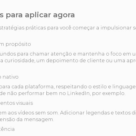
s para aplicar agora
ratégias práticas para você começar a impulsionar 
com propósito
egundos para chamar atenção e mantenha o foco em
a curiosidade, um depoimento de cliente ou uma apr
 nativo
ara cada plataforma, respeitando o estilo e lingua
ode não performar bem no LinkedIn, por exemplo.
entos visuais
tem aos vídeos sem som. Adicionar legendas e textos 
eensão da mensagem.
tência