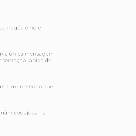
seu negócio hoje
 uma única mensagem.
esentação rápida de
gem. Um conteúdo que
dinâmicos ajuda na