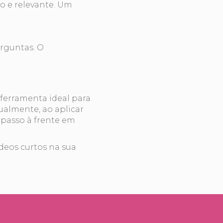
o e relevante. Um
erguntas. O
ferramenta ideal para
ualmente, ao aplicar
m passo à frente em
ídeos curtos na sua