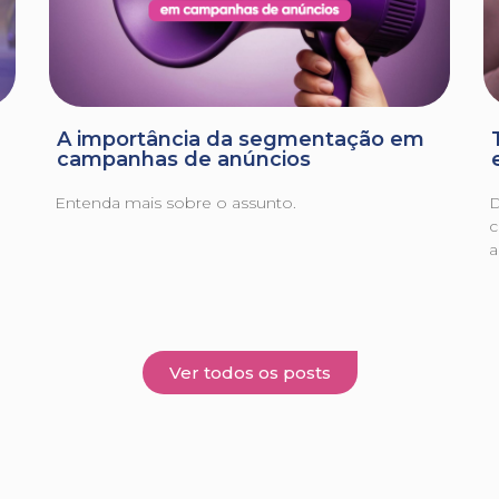
A importância da segmentação em
campanhas de anúncios
Entenda mais sobre o assunto.
D
c
a
Ver todos os posts