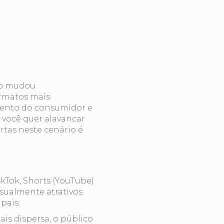
do mudou
ormatos mais
mento do consumidor e
você quer alavancar
ertas neste cenário é
TikTok, Shorts (YouTube)
sualmente atrativos.
pais:
s dispersa, o público