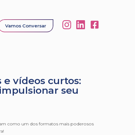
Vamos Conversar
 e vídeos curtos:
 impulsionar seu
daram como um dos formatos mais poderosos
a!