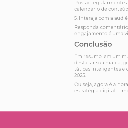
Postar regularmente a
calendário de conteúdo
5. Interaja com a audi
Responda comentários, 
engajamento é uma vi
Conclusão
Em resumo, em um mund
destacar sua marca, ge
táticas inteligentes e
2025.
Ou seja, agora é a hor
estratégia digital, o 