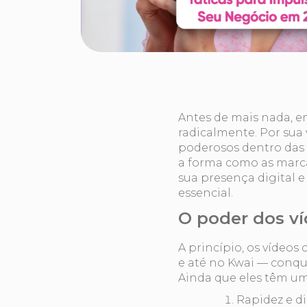
Antes de mais nada, 
radicalmente. Por sua
poderosos dentro das
a forma como as marc
sua presença digital e 
essencial.
O poder dos ví
A princípio, os vídeos
e até no Kwai — conqu
Ainda que eles têm um
Rapidez e d