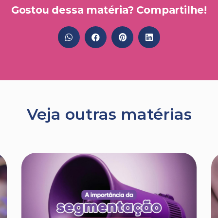
Gostou dessa matéria? Compartilhe!
Veja outras matérias