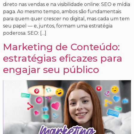
direto nas vendas e na visibilidade online: SEO e mídia
paga. Ao mesmo tempo, ambos são fundamentais
para quem quer crescer no digital, mas cada um tem
seu papel — e, juntos, formam uma estratégia
poderosa. SEO: […]
Marketing de Conteúdo:
estratégias eficazes para
engajar seu público