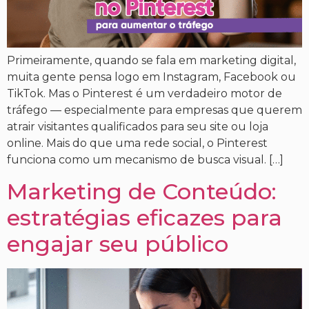
Primeiramente, quando se fala em marketing digital,
muita gente pensa logo em Instagram, Facebook ou
TikTok. Mas o Pinterest é um verdadeiro motor de
tráfego — especialmente para empresas que querem
atrair visitantes qualificados para seu site ou loja
online. Mais do que uma rede social, o Pinterest
funciona como um mecanismo de busca visual. […]
Marketing de Conteúdo:
estratégias eficazes para
engajar seu público