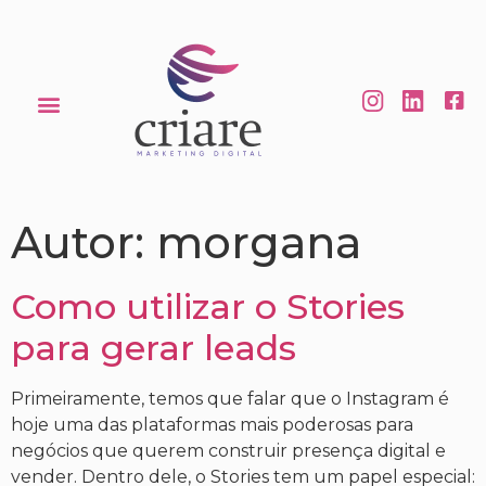
Autor:
morgana
Como utilizar o Stories
para gerar leads
Primeiramente, temos que falar que o Instagram é
hoje uma das plataformas mais poderosas para
negócios que querem construir presença digital e
vender. Dentro dele, o Stories tem um papel especial: